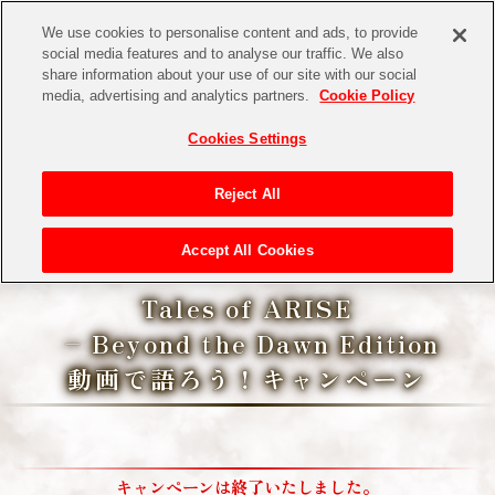
We use cookies to personalise content and ads, to provide
social media features and to analyse our traffic. We also
share information about your use of our site with our social
media, advertising and analytics partners.
Cookie Policy
Cookies Settings
Reject All
Accept All Cookies
Tales of ARISE
– Beyond the Dawn Edition
動画で語ろう！キャンペーン
キャンペーンは終了いたしました。