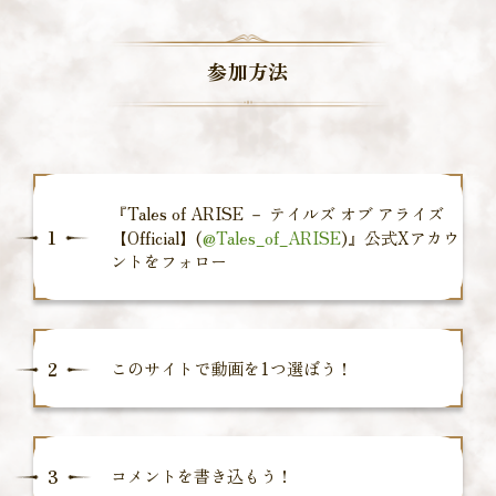
参加方法
『Tales of ARISE － テイルズ オブ アライズ
1
【Official】(
@Tales_of_ARISE
)』公式Xアカウ
ントをフォロー
2
このサイトで動画を1つ選ぼう！
3
コメントを書き込もう！