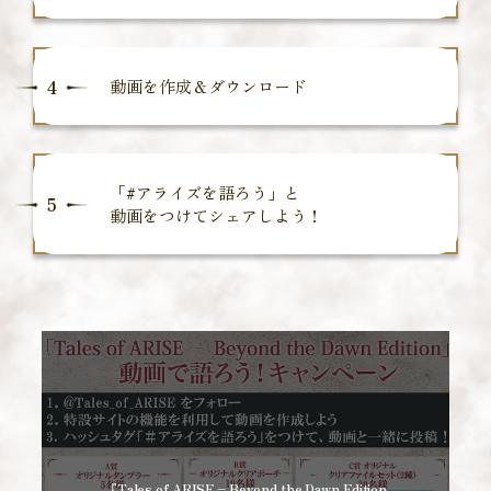
4
動画を作成＆ダウンロード
「#アライズを語ろう」と
5
動画をつけてシェアしよう！
『Tales of ARISE – Beyond the Dawn Edition